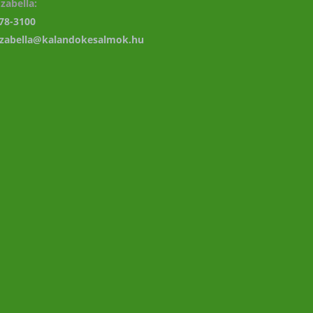
zabella:
78-3100
izabella@kalandokesalmok.hu