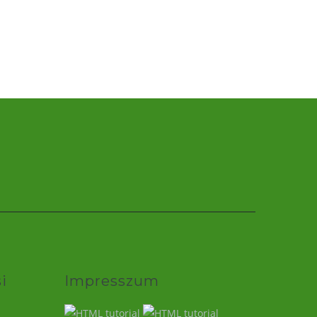
i
Impresszum