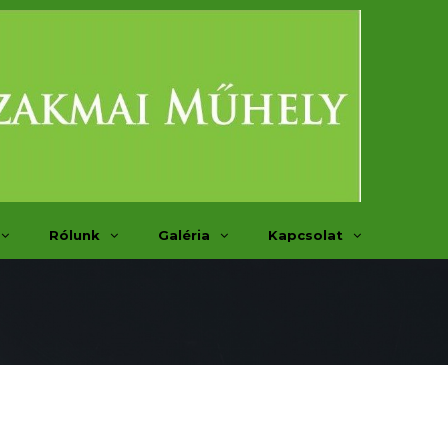
Rólunk
Galéria
Kapcsolat