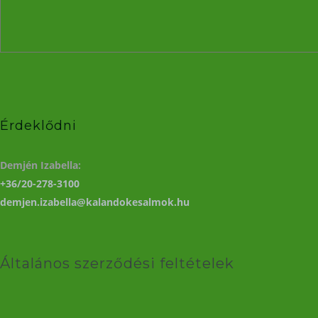
Érdeklődni
Demjén Izabella:
+36/20-278-3100
demjen.izabella@kalandokesalmok.hu
Általános szerződési feltételek