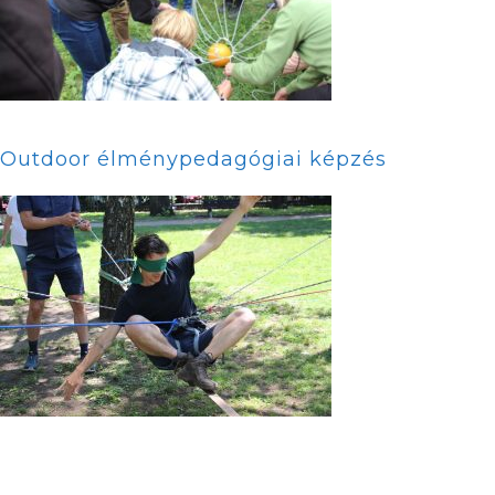
Outdoor élménypedagógiai képzés