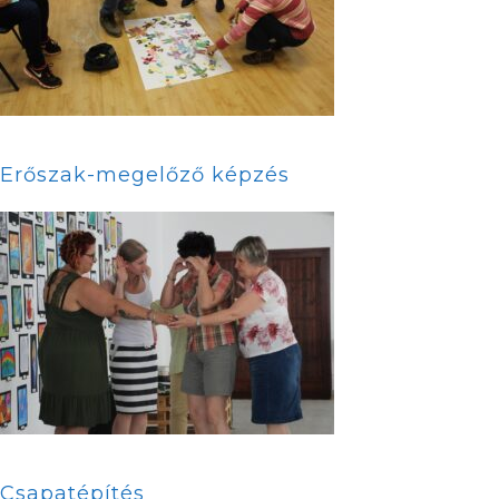
Erőszak-megelőző képzés
Csapatépítés