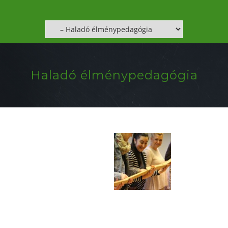
Haladó élménypedagógia