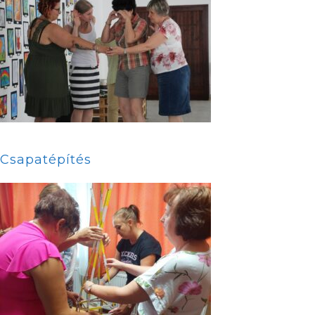
Csapatépítés