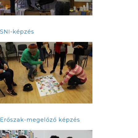
SNI-képzés
Erőszak-megelőző képzés