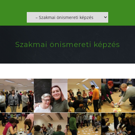
Szakmai önismereti képzés