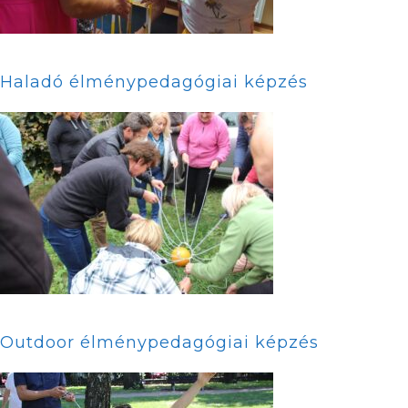
Haladó élménypedagógiai képzés
Outdoor élménypedagógiai képzés