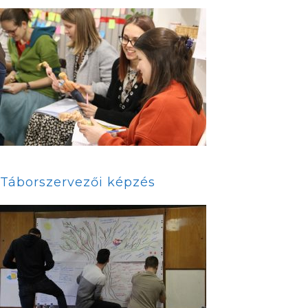
Táborszervezői képzés