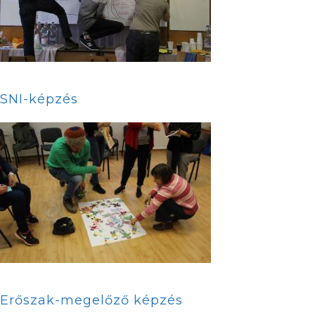
SNI-képzés
Erőszak-megelőző képzés