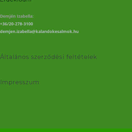
Demjén Izabella:
+36/20-278-3100
demjen.izabella@kalandokesalmok.hu
Általános szerződési feltételek
Impresszum