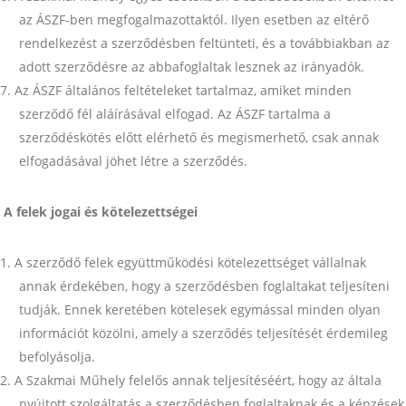
az ÁSZF-ben megfogalmazottaktól. Ilyen esetben az eltérő
rendelkezést a szerződésben feltünteti, és a továbbiakban az
adott szerződésre az abbafoglaltak lesznek az irányadók.
Az ÁSZF általános feltételeket tartalmaz, amiket minden
szerződő fél aláírásával elfogad. Az ÁSZF tartalma a
szerződéskötés előtt elérhető és megismerhető, csak annak
elfogadásával jöhet létre a szerződés.
A felek jogai és kötelezettségei
A szerződő felek együttműködési kötelezettséget vállalnak
annak érdekében, hogy a szerződésben foglaltakat teljesíteni
tudják. Ennek keretében kötelesek egymással minden olyan
információt közölni, amely a szerződés teljesítését érdemileg
befolyásolja.
A Szakmai Műhely felelős annak teljesítéséért, hogy az általa
nyújtott szolgáltatás a szerződésben foglaltaknak és a képzések