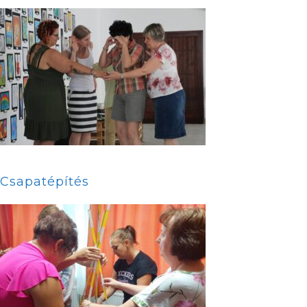
Csapatépítés