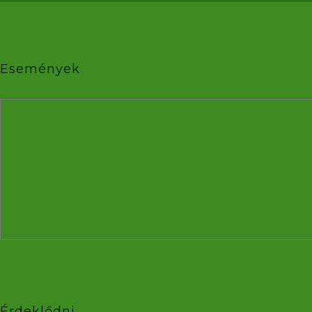
Események
Érdeklődni