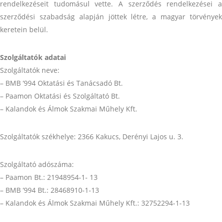
rendelkezéseit tudomásul vette. A szerződés rendelkezései a
szerződési szabadság alapján jöttek létre, a magyar törvények
keretein belül.
Szolgáltatók adatai
Szolgáltatók neve:
– BMB ’994 Oktatási és Tanácsadó Bt.
– Paamon Oktatási és Szolgáltató Bt.
– Kalandok és Álmok Szakmai Műhely Kft.
Szolgáltatók székhelye: 2366 Kakucs, Derényi Lajos u. 3.
Szolgáltató adószáma:
– Paamon Bt.: 21948954-1- 13
– BMB ’994 Bt.: 28468910-1-13
– Kalandok és Álmok Szakmai Műhely Kft.: 32752294-1-13