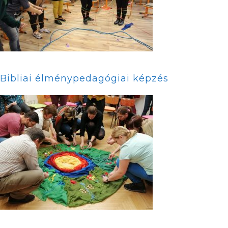
Bibliai élménypedagógiai képzés