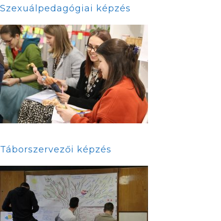
Szexuálpedagógiai képzés
Táborszervezői képzés