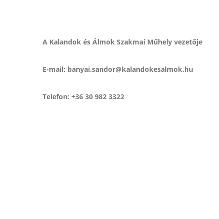
A Kalandok és Álmok Szakmai Műhely vezetője
E-mail: banyai.sandor@kalandokesalmok.hu
Telefon: +36 30 982 3322