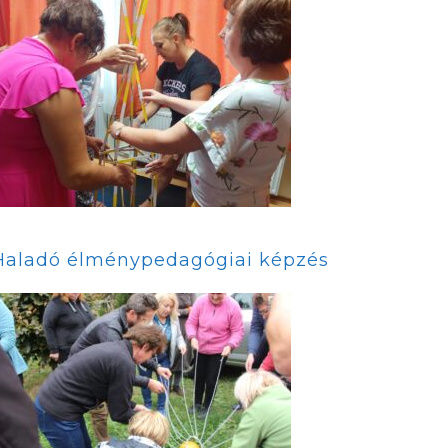
Haladó élménypedagógiai képzés