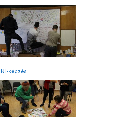
SNI-képzés