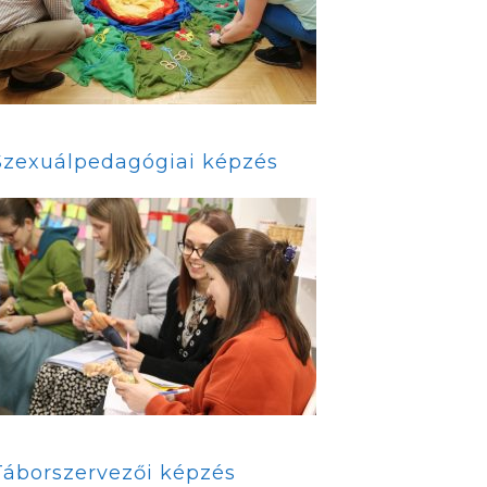
Szexuálpedagógiai képzés
Táborszervezői képzés