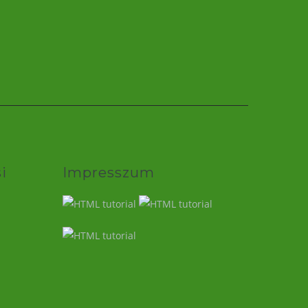
i
Impresszum