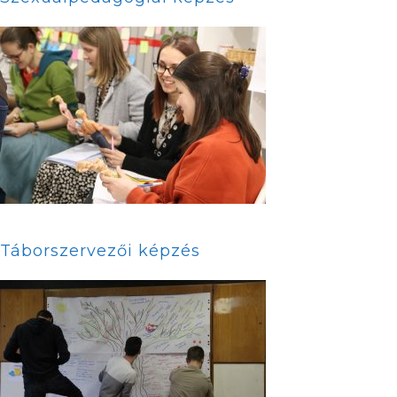
Táborszervezői képzés