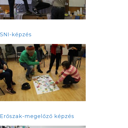
SNI-képzés
Erőszak-megelőző képzés