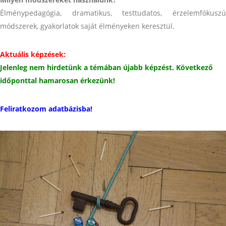
Élménypedagógia, dramatikus, testtudatos, érzelemfókuszú
módszerek, gyakorlatok saját élményeken keresztül.
Aktuális képzések:
Jelenleg nem hirdetünk a témában újabb képzést. Következő
időponttal hamarosan érkezünk!
Feliratkozom adatbázisba!