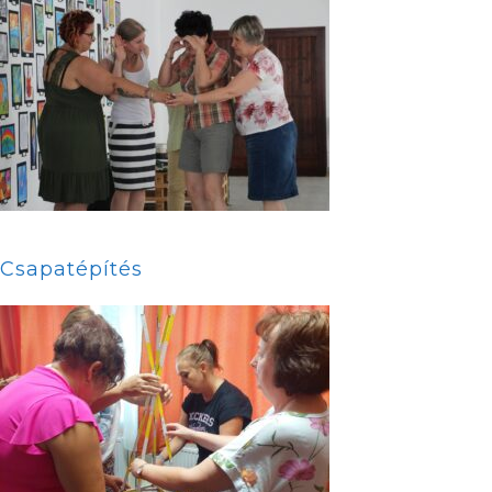
Csapatépítés