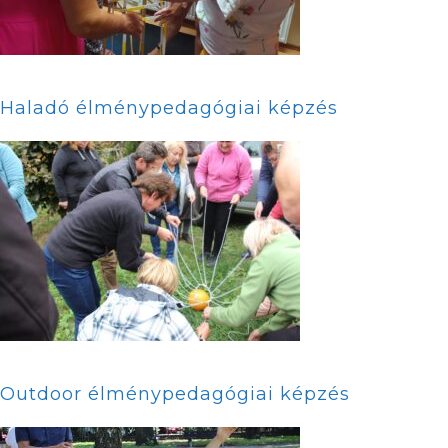
Haladó élménypedagógiai képzés
Outdoor élménypedagógiai képzés