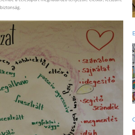
i biztonság.