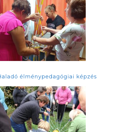
Haladó élménypedagógiai képzés