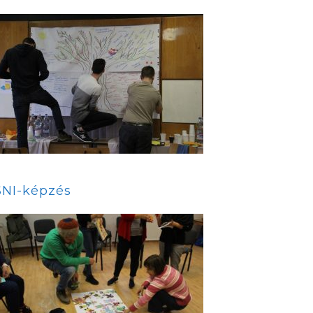
SNI-képzés