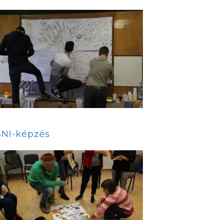
SNI-képzés