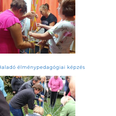
Haladó élménypedagógiai képzés