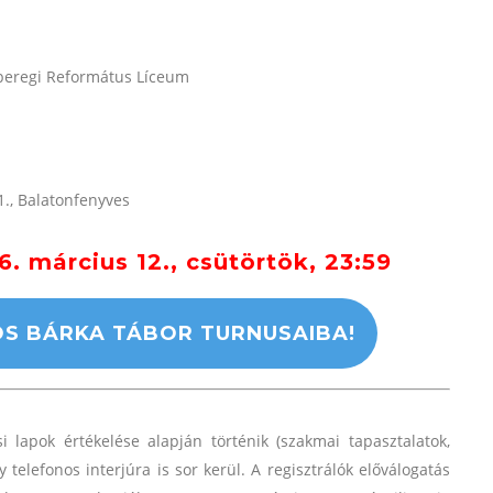
gyberegi Református Líceum
1., Balatonfenyves
6. március 12., csütörtök, 23:59
.
OS BÁRKA TÁBOR TURNUSAIBA!
.
i lapok értékelése alapján történik (szakmai tapasztalatok,
y telefonos interjúra is sor kerül.
A regisztrálók előválogatás