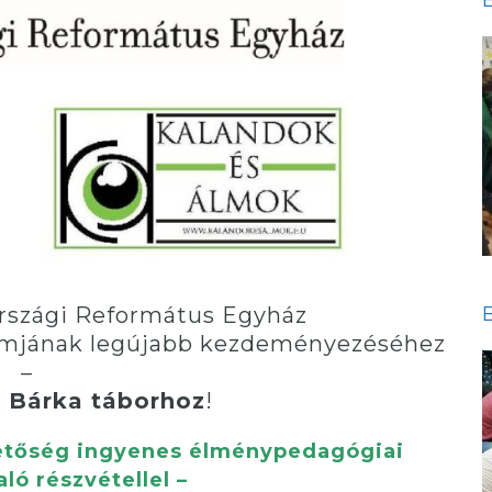
országi Református Egyház
amjának legújabb kezdeményezéséhez
–
i Bárka táborhoz
!
hetőség ingyenes élménypedagógiai
ló részvétellel –