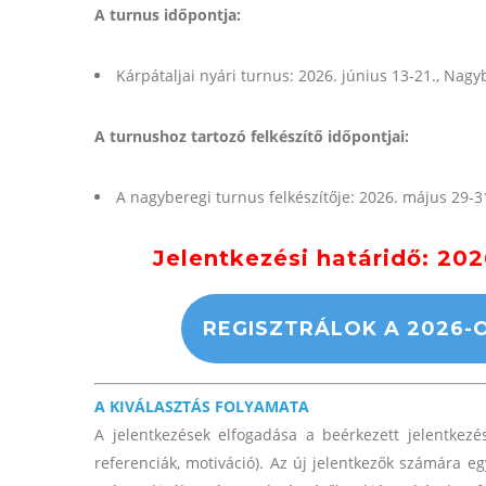
A turnus időpontja:
Kárpátaljai nyári turnus: 2026. június 13-21., Na
A turnushoz tartozó felkészítő időpontjai:
A nagyberegi turnus felkészítője: 2026. május 29-3
Jelentkezési határidő: 202
REGISZTRÁLOK A 2026-
A KIVÁLASZTÁS FOLYAMATA
A jelentkezések elfogadása a beérkezett jelentkezés
referenciák, motiváció). Az új jelentkezők számára eg