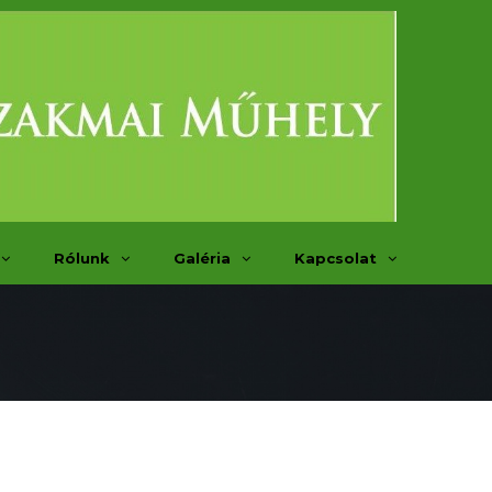
Rólunk
Galéria
Kapcsolat