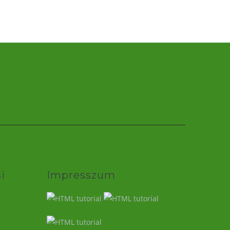
i
Impresszum