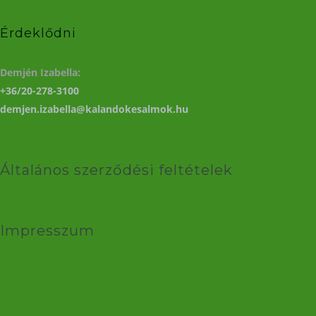
Érdeklődni
Demjén Izabella:
+36/20-278-3100
demjen.izabella@kalandokesalmok.hu
Általános szerződési feltételek
Impresszum