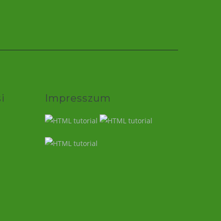
i
Impresszum