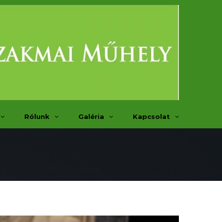
Rólunk
Galéria
Kapcsolat