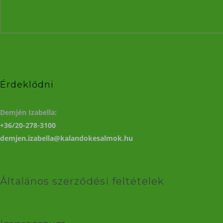
Érdeklődni
Demjén Izabella:
+36/20-278-3100
demjen.izabella@kalandokesalmok.hu
Általános szerződési feltételek