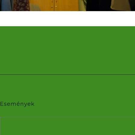
Események