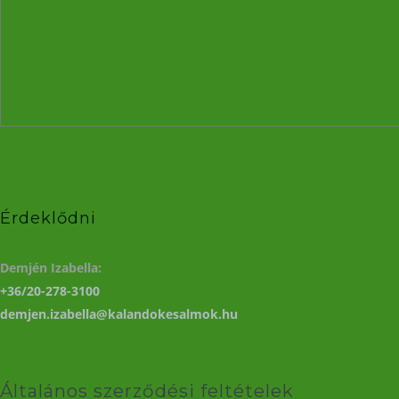
Érdeklődni
Demjén Izabella:
+36/20-278-3100
demjen.izabella@kalandokesalmok.hu
Általános szerződési feltételek