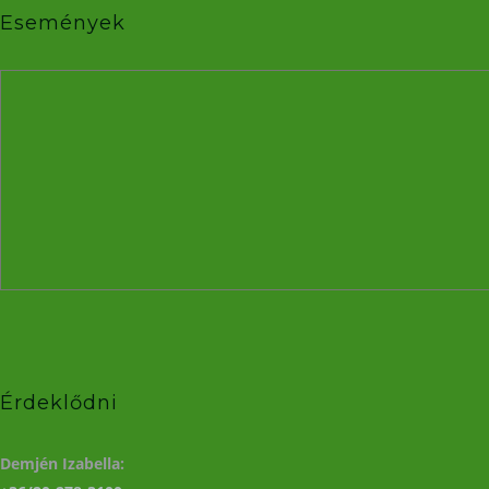
Események
Érdeklődni
Demjén Izabella: