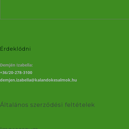
Érdeklődni
Demjén Izabella:
+36/20-278-3100
demjen.izabella@kalandokesalmok.hu
Általános szerződési feltételek