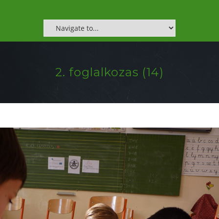
2. foglalkozas (14)