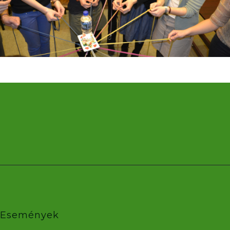
Események