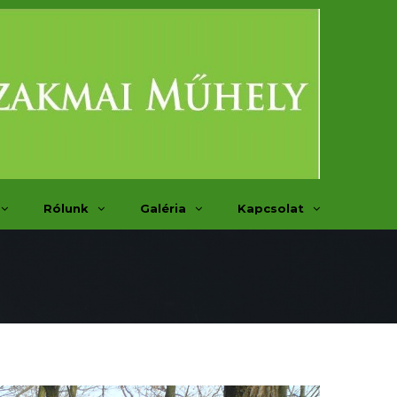
Rólunk
Galéria
Kapcsolat