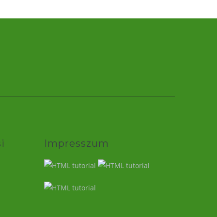
i
Impresszum