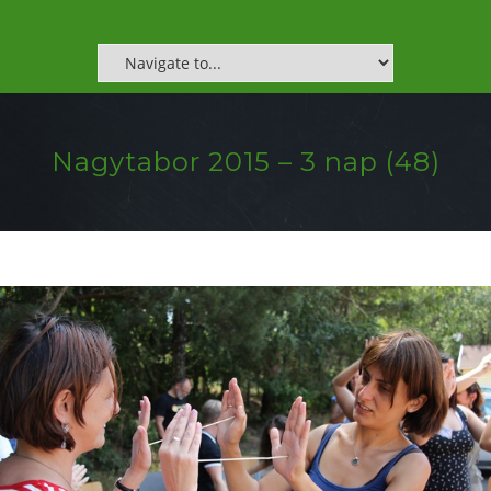
Nagytabor 2015 – 3 nap (48)