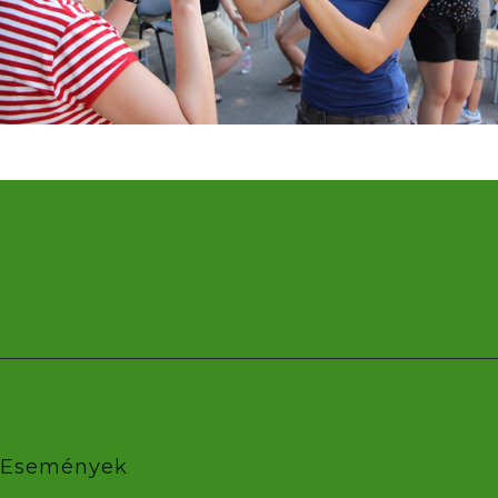
Események