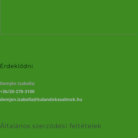
Érdeklődni
Demjén Izabella:
+36/20-278-3100
demjen.izabella@kalandokesalmok.hu
Általános szerződési feltételek