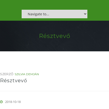
Résztvevő
SZERZŐ
SZILVIA DEMJÁN
Résztvevő
2018-10-18