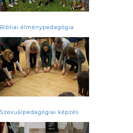
Bibliai élménypedagógia
Szexuálpedagógiai képzés