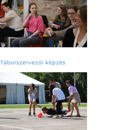
Táborszervezői képzés