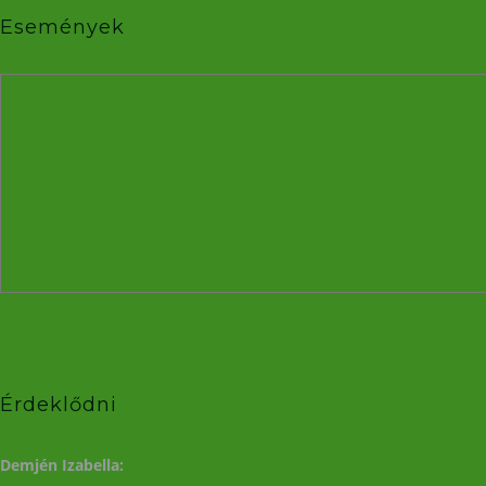
Események
Érdeklődni
Demjén Izabella: