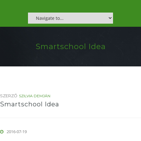
Smartschool Idea
SZERZŐ
SZILVIA DEMJÁN
Smartschool Idea
2016-07-19