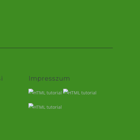
i
Impresszum