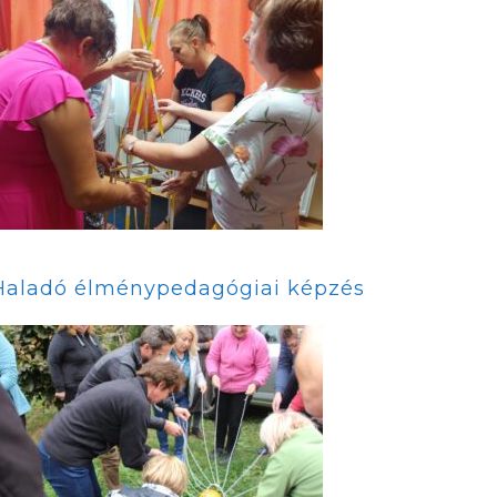
Haladó élménypedagógiai képzés