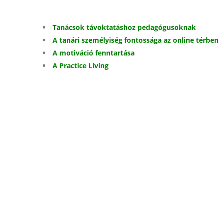
Tanácsok távoktatáshoz pedagógusoknak
A tanári személyiség fontossága az online térben
A motiváció fenntartása
A Practice Living