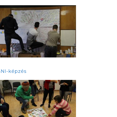
SNI-képzés