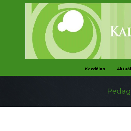
Kezdőlap
Aktuál
Pedagó