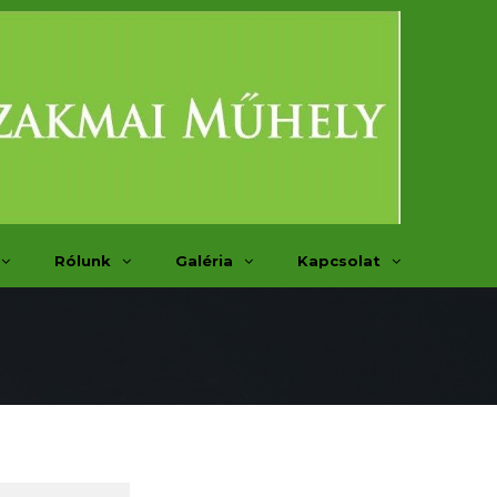
Rólunk
Galéria
Kapcsolat