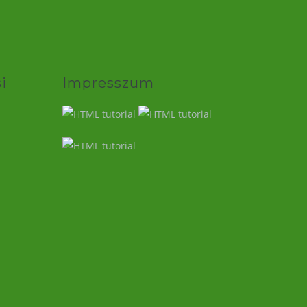
i
Impresszum