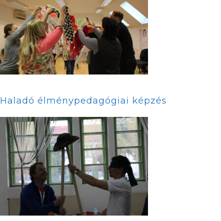
Haladó élménypedagógiai képzés