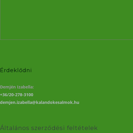
Érdeklődni
Demjén Izabella:
+36/20-278-3100
demjen.izabella@kalandokesalmok.hu
Általános szerződési feltételek