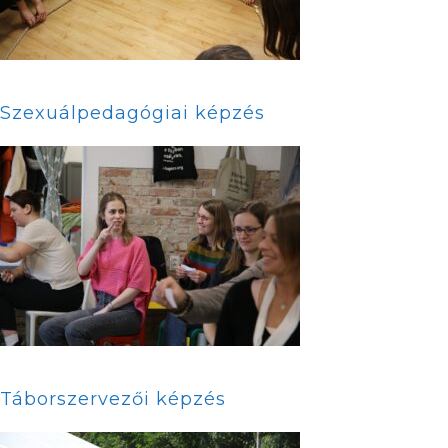
Szexuálpedagógiai képzés
Táborszervezői képzés