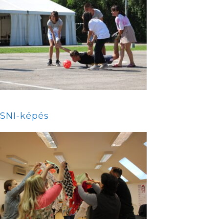
SNI-képés