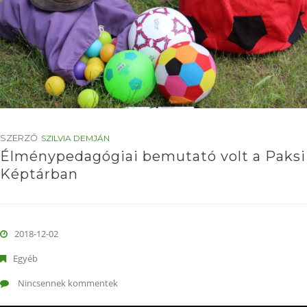
SZERZŐ
SZILVIA DEMJÁN
Élménypedagógiai bemutató volt a Paksi
Képtárban
2018-12-02
Egyéb
Nincsennek kommentek