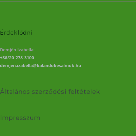
Érdeklődni
Demjén Izabella:
+36/20-278-3100
demjen.izabella@kalandokesalmok.hu
Általános szerződési feltételek
Impresszum