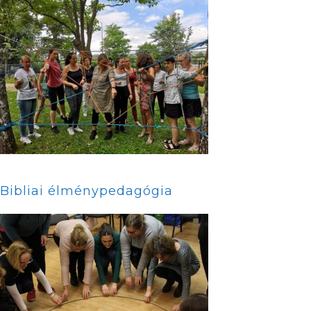
Bibliai élménypedagógia