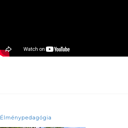
Élménypedagógia