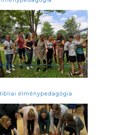
Bibliai élménypedagógia