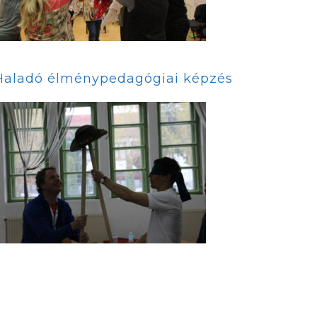
Haladó élménypedagógiai képzés