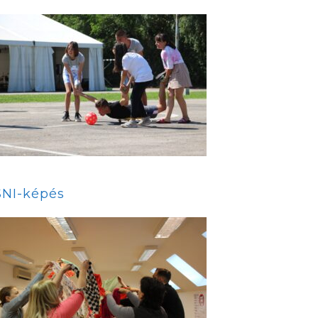
SNI-képés