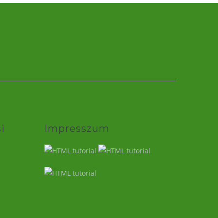
i
Impresszum