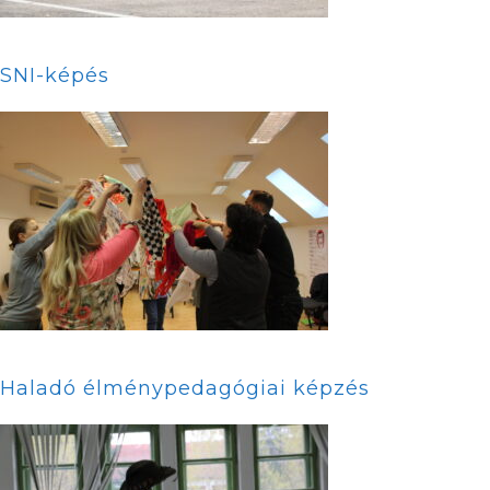
SNI-képés
Haladó élménypedagógiai képzés