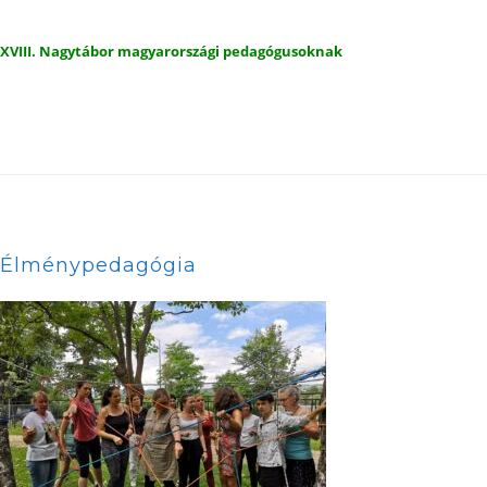
XVIII. Nagytábor magyarországi pedagógusoknak
Élménypedagógia