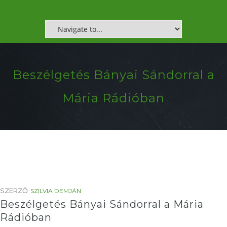
Beszélgetés Bányai Sándorral a
Mária Rádióban
SZERZŐ
SZILVIA DEMJÁN
Beszélgetés Bányai Sándorral a Mária
Rádióban