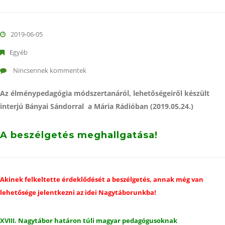
2019-06-05
Egyéb
Nincsennek kommentek
Az élménypedagógia módszertanáról, lehetőségeiről készült
interjú Bányai Sándorral a Mária Rádióban (2019.05.24.)
A beszélgetés meghallgatása!
Akinek felkeltette érdeklődését a beszélgetés, annak még van
lehetősége jelentkezni az idei Nagytáborunkba!
XVIII. Nagytábor határon túli magyar pedagógusoknak