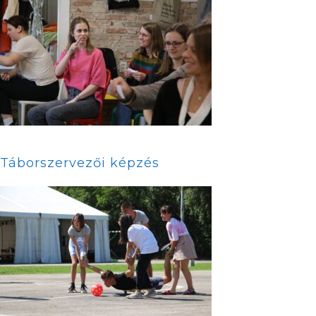
Táborszervezői képzés