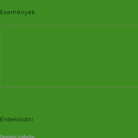
Események
Érdeklődni
Demjén Izabella: