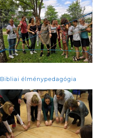
Bibliai élménypedagógia