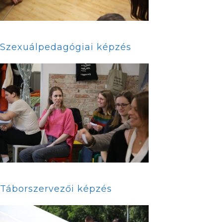
Szexuálpedagógiai képzés
Táborszervezői képzés