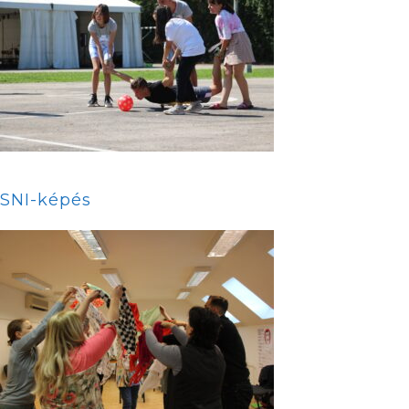
SNI-képés