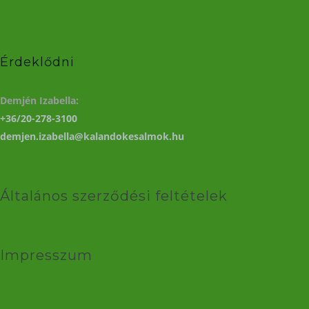
Érdeklődni
Demjén Izabella:
+36/20-278-3100
demjen.izabella@kalandokesalmok.hu
Általános szerződési feltételek
Impresszum