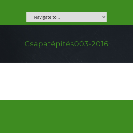
Csapatépítés003-2016