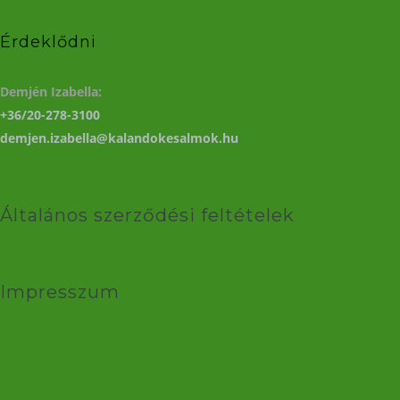
Érdeklődni
Demjén Izabella:
+36/20-278-3100
demjen.izabella@kalandokesalmok.hu
Általános szerződési feltételek
Impresszum