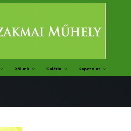
Rólunk
Galéria
Kapcsolat