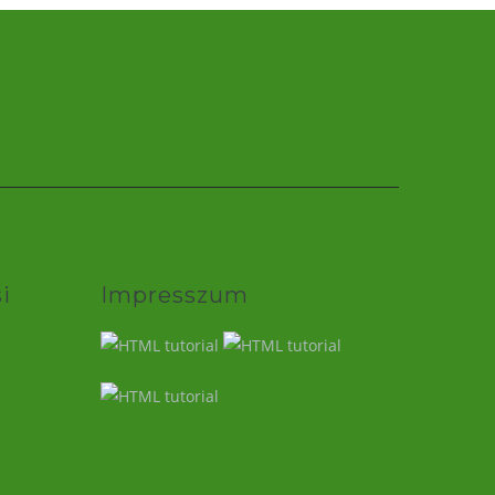
i
Impresszum