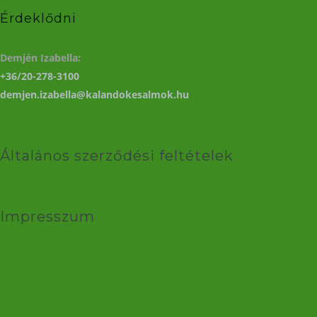
Érdeklődni
Demjén Izabella:
+36/20-278-3100
demjen.izabella@kalandokesalmok.hu
Általános szerződési feltételek
Impresszum