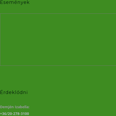
Események
Érdeklődni
Demjén Izabella:
+36/20-278-3100