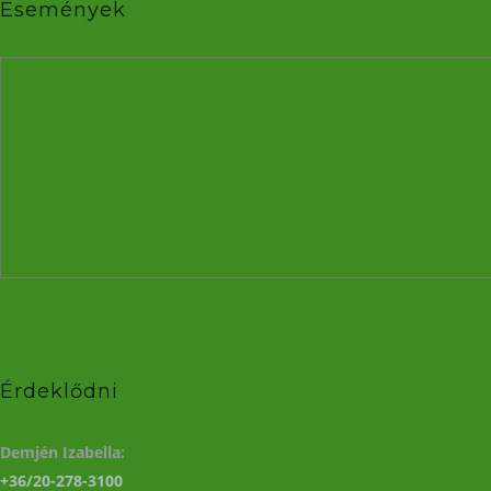
Események
Érdeklődni
Demjén Izabella:
+36/20-278-3100