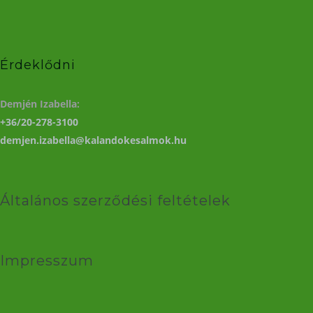
Érdeklődni
Demjén Izabella:
+36/20-278-3100
demjen.izabella@kalandokesalmok.hu
Általános szerződési feltételek
Impresszum