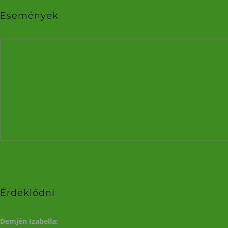
Események
Érdeklődni
Demjén Izabella: