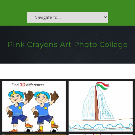
Pink Crayons Art Photo Collage