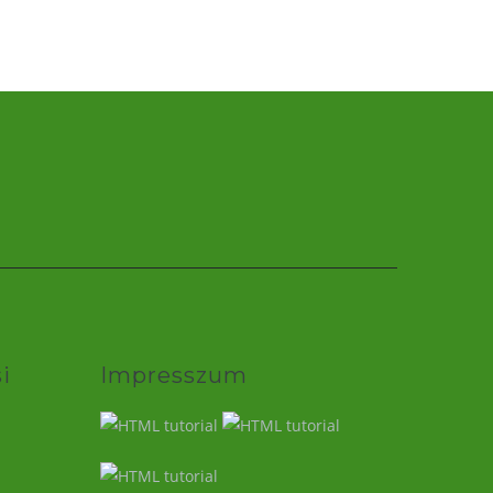
i
Impresszum