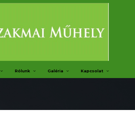
Rólunk
Galéria
Kapcsolat