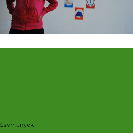
Események