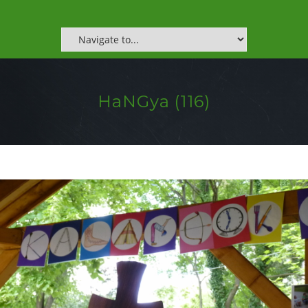
HaNGya (116)