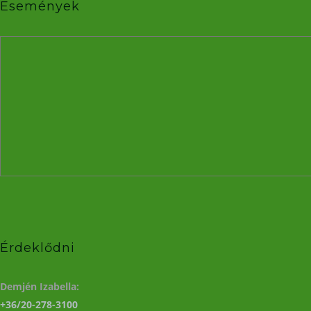
Események
Érdeklődni
Demjén Izabella:
+36/20-278-3100