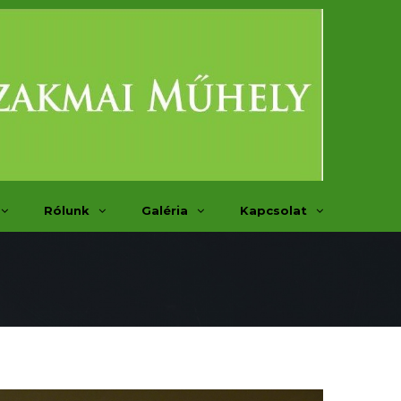
Rólunk
Galéria
Kapcsolat