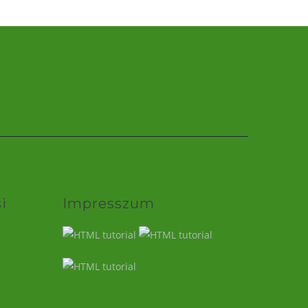
i
Impresszum