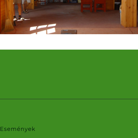
Események