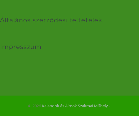
Általános szerződési feltételek
Impresszum
© 2026
Kalandok és Álmok Szakmai Műhely
‐