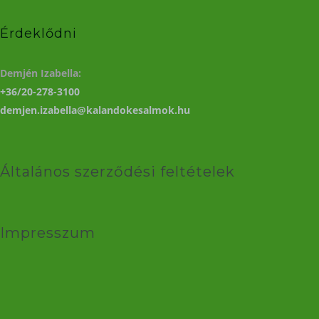
Érdeklődni
Demjén Izabella:
+36/20-278-3100
demjen.izabella@kalandokesalmok.hu
Általános szerződési feltételek
Impresszum