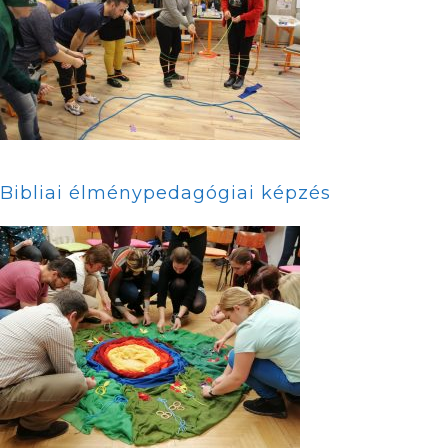
Bibliai élménypedagógiai képzés