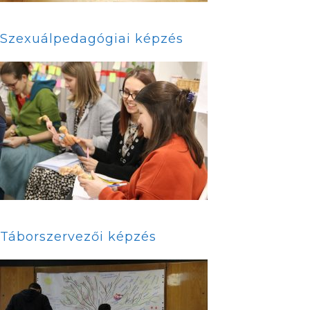
Szexuálpedagógiai képzés
Táborszervezői képzés