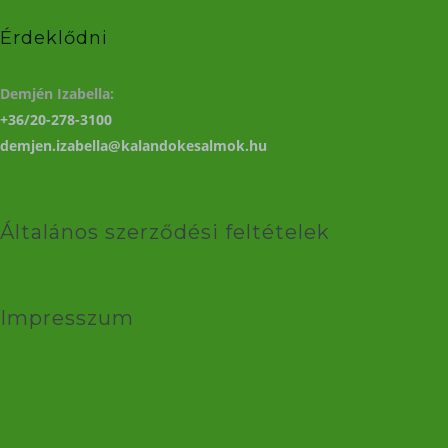
Érdeklődni
Demjén Izabella:
+36/20-278-3100
demjen.izabella@kalandokesalmok.hu
Általános szerződési feltételek
Impresszum