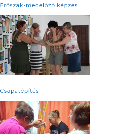
Erőszak-megelőző képzés
Csapatépítés