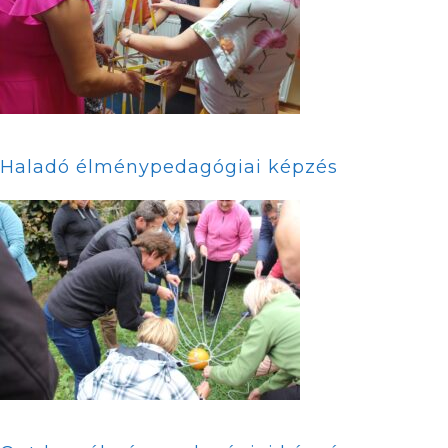
Haladó élménypedagógiai képzés