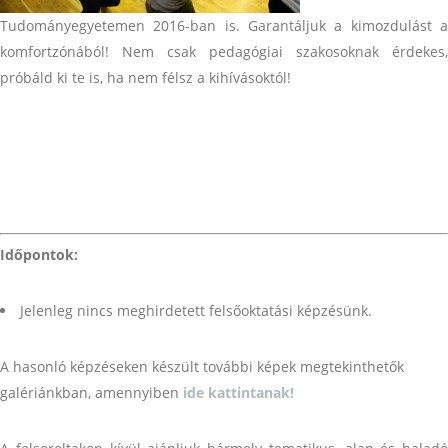
Tudományegyetemen 2016-ban is. Garantáljuk a kimozdulást a
komfortzónából! Nem csak pedagógiai szakosoknak érdekes,
próbáld ki te is, ha nem félsz a kihívásoktól!
Időpontok:
Jelenleg nincs meghirdetett felsőoktatási képzésünk.
A hasonló képzéseken készült további képek megtekinthetők
galériánkban, amennyiben
ide kattintanak!