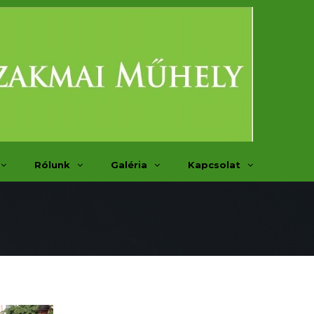
Rólunk
Galéria
Kapcsolat