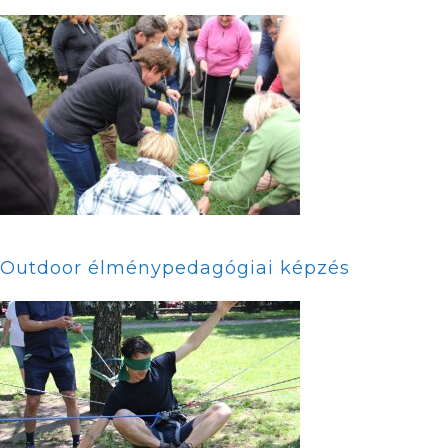
Outdoor élménypedagógiai képzés