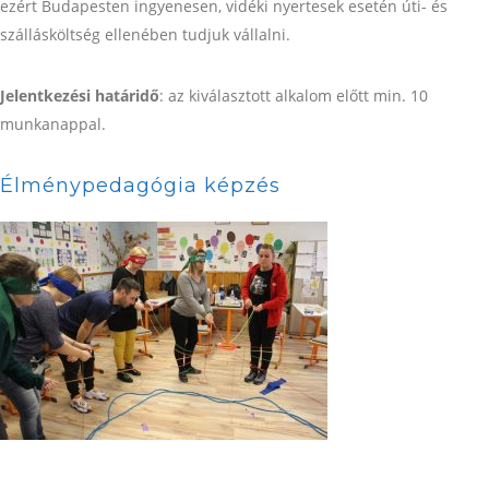
ezért Budapesten ingyenesen, vidéki nyertesek esetén úti- és
szállásköltség ellenében tudjuk vállalni.
Jelentkezési határidő
: az kiválasztott alkalom előtt min. 10
munkanappal.
Élménypedagógia képzés