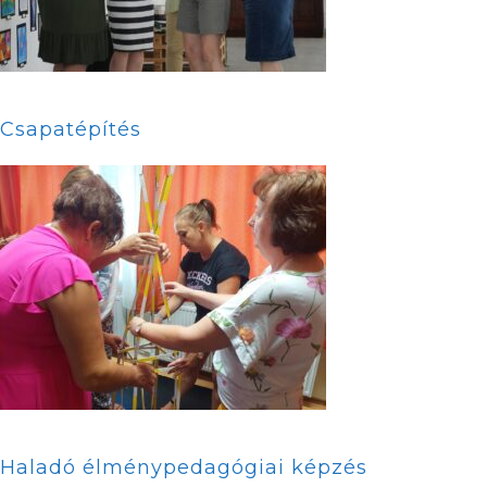
Csapatépítés
Haladó élménypedagógiai képzés