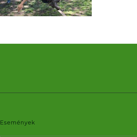
Események