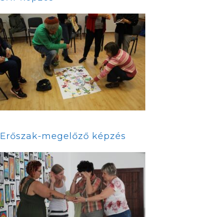
Erőszak-megelőző képzés