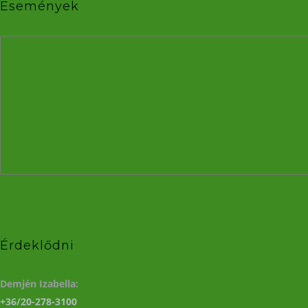
Események
Érdeklődni
Demjén Izabella:
+36/20-278-3100