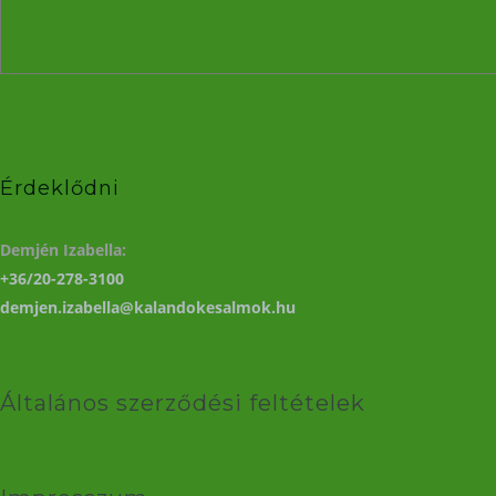
Érdeklődni
Demjén Izabella:
+36/20-278-3100
demjen.izabella@kalandokesalmok.hu
Általános szerződési feltételek