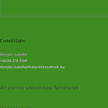
Érdeklődni
Demjén Izabella:
+36/20-278-3100
demjen.izabella@kalandokesalmok.hu
Általános szerződési feltételek