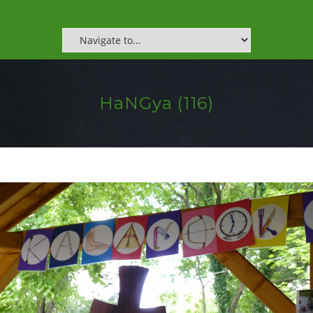
HaNGya (116)