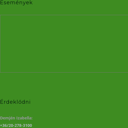
Események
Érdeklődni
Demjén Izabella:
+36/20-278-3100