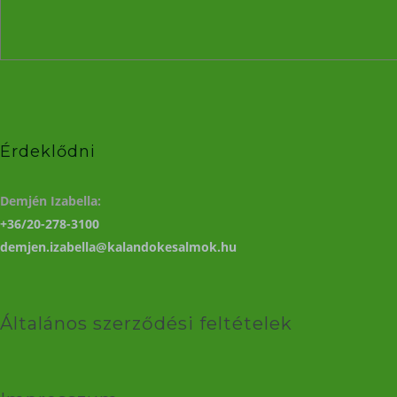
Érdeklődni
Demjén Izabella:
+36/20-278-3100
demjen.izabella@kalandokesalmok.hu
Általános szerződési feltételek