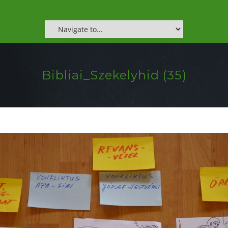
Bibliai_Szekelyhid (35)