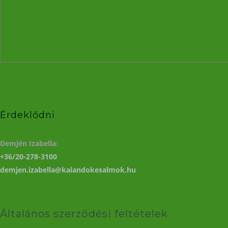
Érdeklődni
Demjén Izabella:
+36/20-278-3100
demjen.izabella@kalandokesalmok.hu
Általános szerződési feltételek