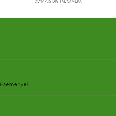
OLYMPUS DIGITAL CAMERA
Események