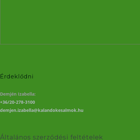
Érdeklődni
Demjén Izabella:
+36/20-278-3100
demjen.izabella@kalandokesalmok.hu
Általános szerződési feltételek