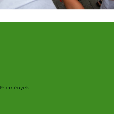
Események